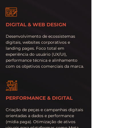
DIGITAL & WEB DESIGN
Desenvolvimento de ecossistemas
digitais, websites corporativos e
landing pages. Foco total em
experiência do usuário (UX/UI),
performance técnica e alinhamento
com os objetivos comerciais da marca.
PERFORMANCE & DIGITAL
Criação de peças e campanhas digitais
orientadas a dados e performance
(mídia paga). Otimização de ativos
visuais para plataformas como Meta