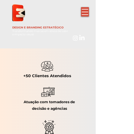
DESIGN E BRANDING ESTRATÉGICO
Transformando marcas em ativos de valor
e impacto visual.
+50 Clientes Atendidos
Atuação com tomadores de
decisão e agências