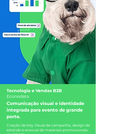
Tecnologia e Vendas B2B
Econodata
Comunicação visual e identidade
integrada para evento de grande
porte.
Criação de Key Visual de campanha, design de
estande e enxoval de materiais promocionais.