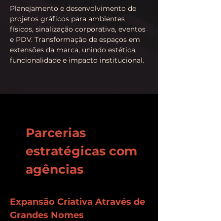
Planejamento e desenvolvimento de
projetos gráficos para ambientes
físicos, sinalização corporativa, eventos
e PDV. Transformação de espaços em
extensões da marca, unindo estética,
funcionalidade e impacto institucional.
Parcerias
estratégicas com
agências
Expansão Criativa Através de
Grandes Nomes